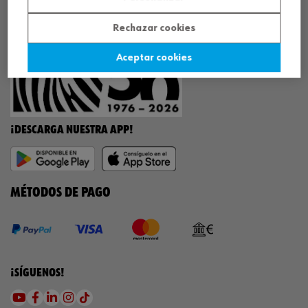
¡WÜRTH EMPRESA SOLIDARIA!
Rechazar cookies
Aceptar cookies
¡DESCARGA NUESTRA APP!
MÉTODOS DE PAGO
¡SÍGUENOS!