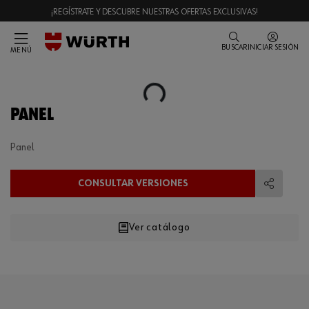
¡REGÍSTRATE Y DESCUBRE NUESTRAS OFERTAS EXCLUSIVAS!
BUSCAR
INICIAR SESIÓN
MENÚ
Loading...
PANEL
Panel
CONSULTAR VERSIONES
Compart
Ver catálogo