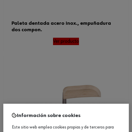
Paleta dentada acero inox., empuñadura
dos compon.
Ver producto
Información sobre cookies
Este sitio web emplea cookies propias y de terceros para