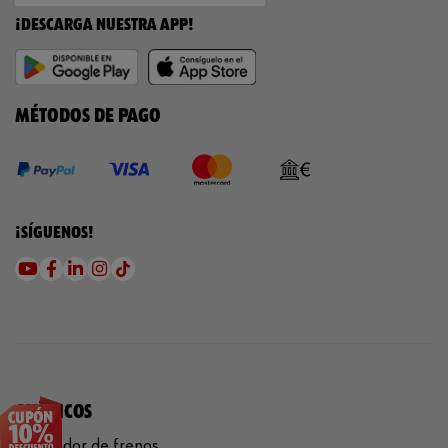
¡DESCARGA NUESTRA APP!
MÉTODOS DE PAGO
¡SÍGUENOS!
QUÍMICOS
Limpiador de frenos