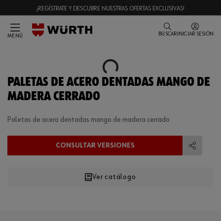
¡REGÍSTRATE Y DESCUBRE NUESTRAS OFERTAS EXCLUSIVAS!
BUSCAR
INICIAR SESIÓN
MENÚ
Loading...
PALETAS DE ACERO DENTADAS MANGO DE
MADERA CERRADO
Paletas de acero dentadas mango de madera cerrado
CONSULTAR VERSIONES
Compart
Ver catálogo