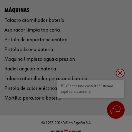
MÁQUINAS
Taladro atornillador batería
Aspirador limpia tapicería
Pistola de impacto neumática
Pistola silicona batería
Máquina limpieza agua a presión
Radial angular a batería
Taladro atornillador percutor a batería
👋 ¿Tienes una consulta? Estamos
Pistola de calor eléctrica
aquí para ayudarte.
Martillo percutor a batería
© 1977-2026 Würth España S.A