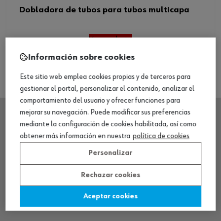
Dobladora de tubos para tubos multicapa
Ver producto
Información sobre cookies
Este sitio web emplea cookies propias y de terceros para
gestionar el portal, personalizar el contenido, analizar el
comportamiento del usuario y ofrecer funciones para
mejorar su navegación. Puede modificar sus preferencias
mediante la configuración de cookies habilitada, así como
SEDE CENTRAL
obtener más información en nuestra
política de cookies
Personalizar
CENTRO LOGÍSTICO / MUSEO
Rechazar cookies
SOBRE WÜRTH
Aceptar cookies