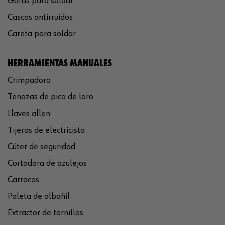
Gafas para soldar
Cascos antirruidos
Careta para soldar
HERRAMIENTAS MANUALES
Crimpadora
Tenazas de pico de loro
Llaves allen
Tijeras de electricista
Cúter de seguridad
Cortadora de azulejos
Carracas
Paleta de albañil
Extractor de tornillos