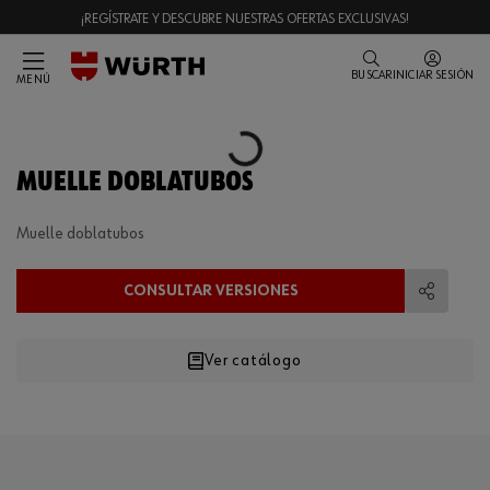
¡REGÍSTRATE Y DESCUBRE NUESTRAS OFERTAS EXCLUSIVAS!
BUSCAR
INICIAR SESIÓN
MENÚ
Loading...
MUELLE DOBLATUBOS
Muelle doblatubos
CONSULTAR VERSIONES
Compart
Ver catálogo