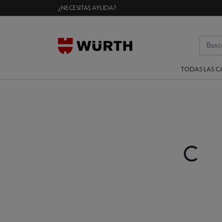
¿NECESITAS AYUDA?
TODAS LAS C
Loading...