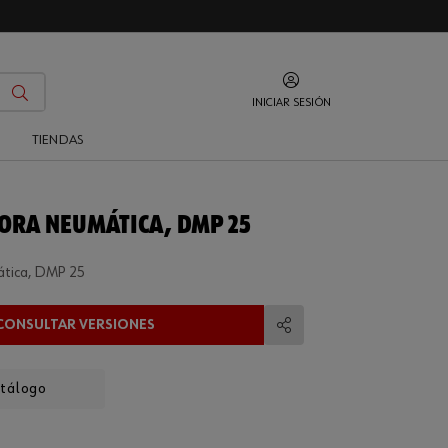
INICIAR SESIÓN
O
TIENDAS
ORA NEUMÁTICA, DMP 25
ática, DMP 25
CONSULTAR VERSIONES
Compartir
atálogo