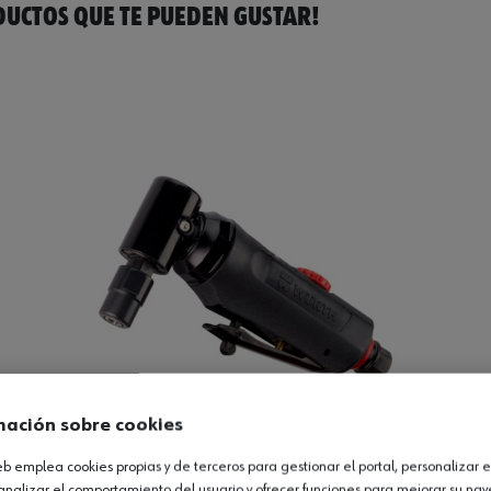
UCTOS QUE TE PUEDEN GUSTAR!
mación sobre cookies
web emplea cookies propias y de terceros para gestionar el portal, personalizar e
22
analizar el comportamiento del usuario y ofrecer funciones para mejorar su na