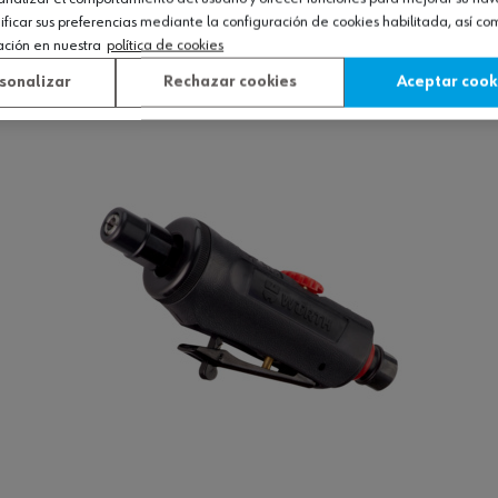
icar sus preferencias mediante la configuración de cookies habilitada, así c
ación en nuestra
política de cookies
Ver producto
sonalizar
Rechazar cookies
Aceptar cook