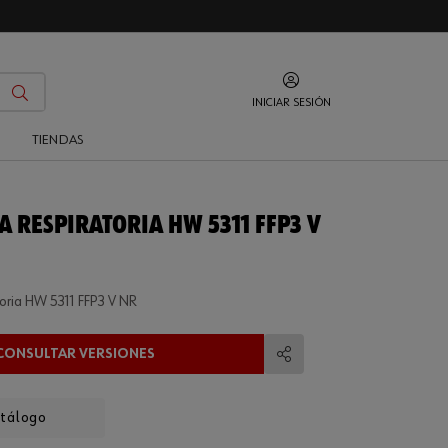
INICIAR SESIÓN
O
TIENDAS
A RESPIRATORIA HW 5311 FFP3 V
toria HW 5311 FFP3 V NR
CONSULTAR VERSIONES
Compartir
atálogo