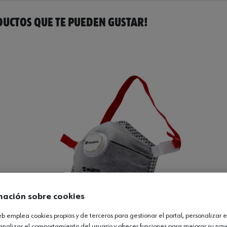
UCTOS QUE TE PUEDEN GUSTAR!
mación sobre cookies
web emplea cookies propias y de terceros para gestionar el portal, personalizar e
analizar el comportamiento del usuario y ofrecer funciones para mejorar su na