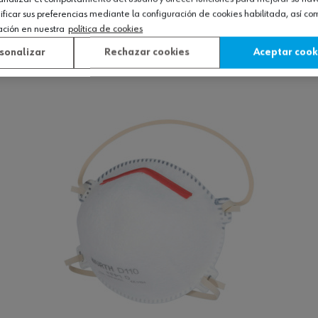
icar sus preferencias mediante la configuración de cookies habilitada, así c
V CARBON NR
ación en nuestra
política de cookies
sonalizar
Rechazar cookies
Aceptar cook
Ver producto