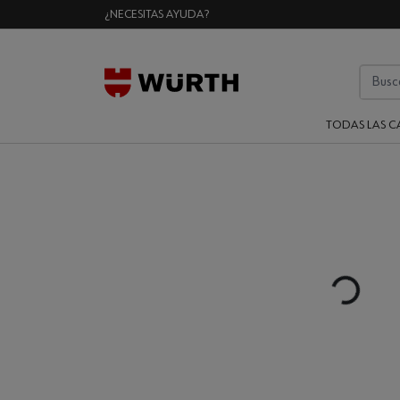
¿NECESITAS AYUDA?
TODAS LAS C
Loading...