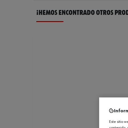
¡HEMOS ENCONTRADO OTROS PROD
Infor
Este sitio 
contenido, 