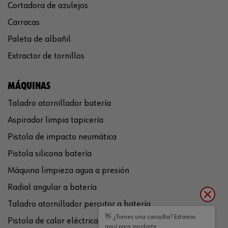
Cortadora de azulejos
Carracas
Paleta de albañil
Extractor de tornillos
MÁQUINAS
Taladro atornillador batería
Aspirador limpia tapicería
Pistola de impacto neumática
Pistola silicona batería
Máquina limpieza agua a presión
Radial angular a batería
Taladro atornillador percutor a batería
👋 ¿Tienes una consulta? Estamos
Pistola de calor eléctrica
aquí para ayudarte.