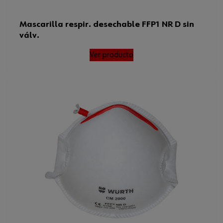
Mascarilla respir. desechable FFP1 NR D sin
válv.
Ver producto