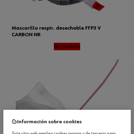
Mascarilla respir. desechable FFP3 V
CARBON NR
Ver producto
Información sobre cookies
Este sitio web emplea cookies propias y de terceros para