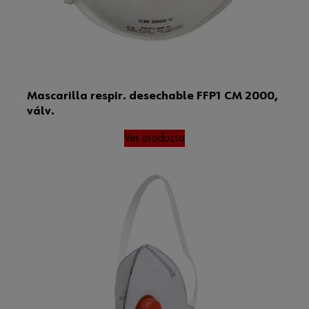
Mascarilla respir. desechable FFP1 CM 2000,
válv.
Ver producto