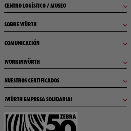
CENTRO LOGÍSTICO / MUSEO
SOBRE WÜRTH
COMUNICACIÓN
WORKINWÜRTH
NUESTROS CERTIFICADOS
¡WÜRTH EMPRESA SOLIDARIA!