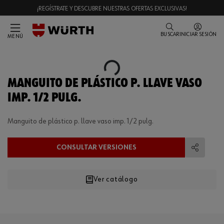
¡REGÍSTRATE Y DESCUBRE NUESTRAS OFERTAS EXCLUSIVAS!
BUSCAR
INICIAR SESIÓN
MENÚ
Loading...
MANGUITO DE PLÁSTICO P. LLAVE VASO
IMP. 1/2 PULG.
Manguito de plástico p. llave vaso imp. 1/2 pulg.
CONSULTAR VERSIONES
Compart
Ver catálogo