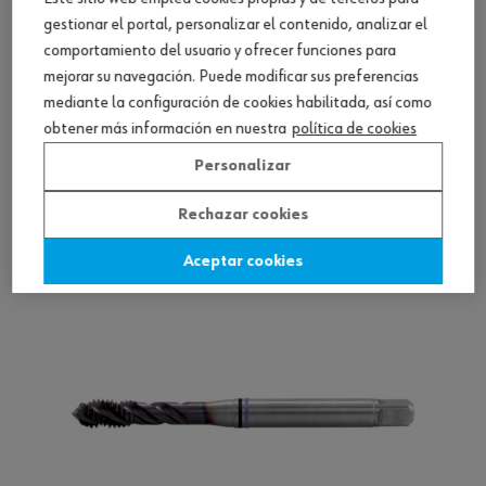
gestionar el portal, personalizar el contenido, analizar el
comportamiento del usuario y ofrecer funciones para
mejorar su navegación. Puede modificar sus preferencias
mediante la configuración de cookies habilitada, así como
Macho roscar a máq., HSCo, mult. DIN 374,
obtener más información en nuestra
política de cookies
forma C
Personalizar
Ver producto
Rechazar cookies
Aceptar cookies