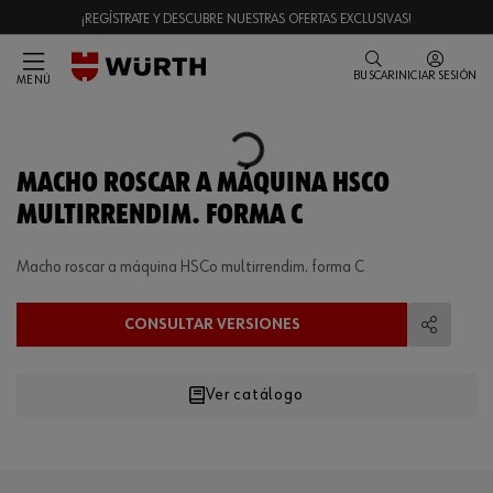
¡REGÍSTRATE Y DESCUBRE NUESTRAS OFERTAS EXCLUSIVAS!
BUSCAR
INICIAR SESIÓN
MENÚ
Loading...
MACHO ROSCAR A MÁQUINA HSCO
MULTIRRENDIM. FORMA C
Macho roscar a máquina HSCo multirrendim. forma C
CONSULTAR VERSIONES
Compart
Ver catálogo