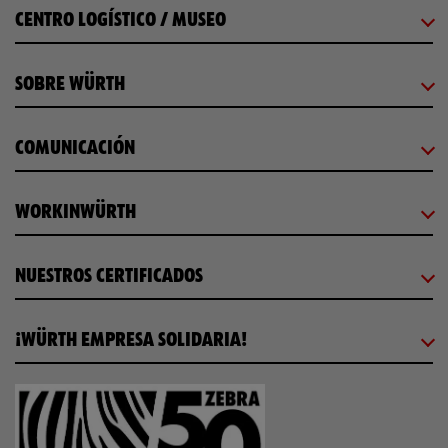
CENTRO LOGÍSTICO / MUSEO
SOBRE WÜRTH
COMUNICACIÓN
WORKINWÜRTH
NUESTROS CERTIFICADOS
¡WÜRTH EMPRESA SOLIDARIA!