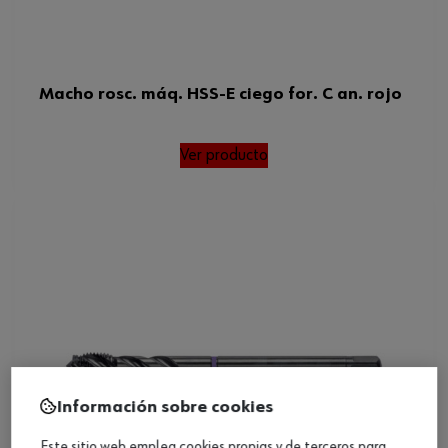
Macho rosc. máq. HSS-E ciego for. C an. rojo
Ver producto
Información sobre cookies
Este sitio web emplea cookies propias y de terceros para