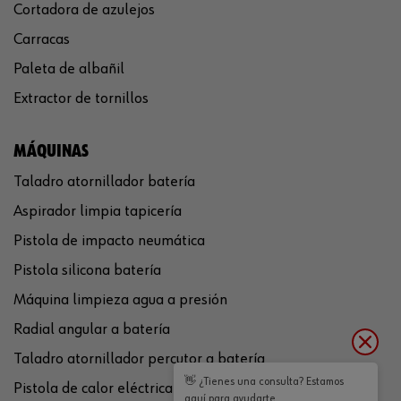
Cortadora de azulejos
Carracas
Paleta de albañil
Extractor de tornillos
MÁQUINAS
Taladro atornillador batería
Aspirador limpia tapicería
Pistola de impacto neumática
Pistola silicona batería
Máquina limpieza agua a presión
Radial angular a batería
Taladro atornillador percutor a batería
👋 ¿Tienes una consulta? Estamos
Pistola de calor eléctrica
aquí para ayudarte.