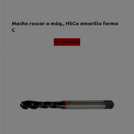
Macho roscar a máq., HSCo amarillo forma
C
Ver producto