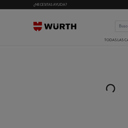
¿NECESITAS AYUDA?
TODAS LAS C
Loading...