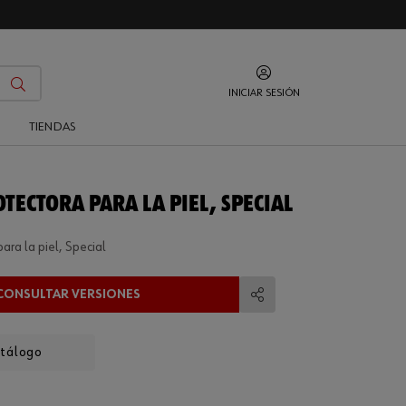
INICIAR SESIÓN
O
TIENDAS
TECTORA PARA LA PIEL, SPECIAL
ara la piel, Special
CONSULTAR VERSIONES
Compartir
atálogo