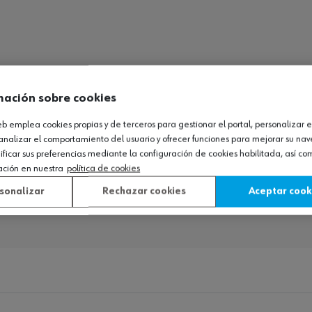
mación sobre cookies
web emplea cookies propias y de terceros para gestionar el portal, personalizar e
analizar el comportamiento del usuario y ofrecer funciones para mejorar su na
icar sus preferencias mediante la configuración de cookies habilitada, así c
ación en nuestra
política de cookies
sonalizar
Rechazar cookies
Aceptar cook