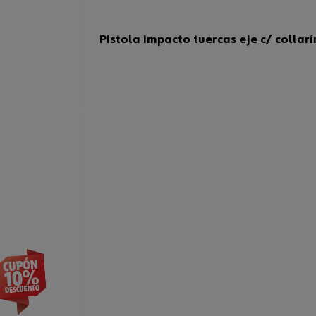
Pistola impacto tuercas eje c/ collarí