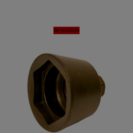
Ver producto