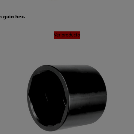
n guía hex.
Ver producto