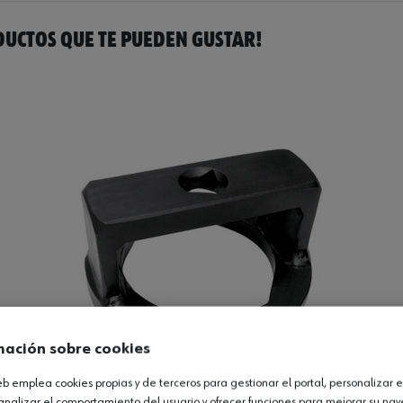
UCTOS QUE TE PUEDEN GUSTAR!
mación sobre cookies
web emplea cookies propias y de terceros para gestionar el portal, personalizar e
analizar el comportamiento del usuario y ofrecer funciones para mejorar su na