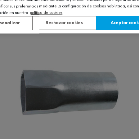
icar sus preferencias mediante la configuración de cookies habilitada, así c
val 3/4"
ación en nuestra
política de cookies
sonalizar
Rechazar cookies
Aceptar cook
Ver producto