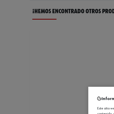
¡HEMOS ENCONTRADO OTROS PROD
Infor
Este sitio 
contenido, 