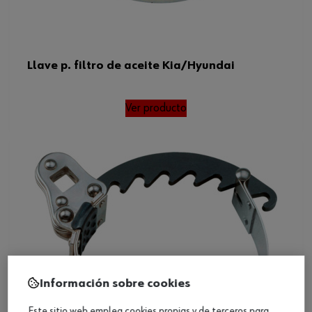
Llave p. filtro de aceite Kia/Hyundai
Ver producto
Información sobre cookies
Este sitio web emplea cookies propias y de terceros para