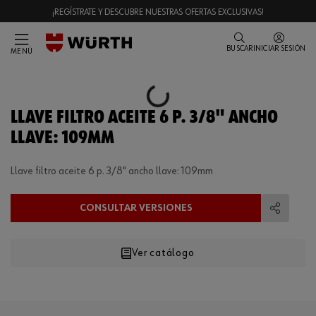
¡REGÍSTRATE Y DESCUBRE NUESTRAS OFERTAS EXCLUSIVAS!
BUSCAR
INICIAR SESIÓN
MENÚ
Loading...
LLAVE FILTRO ACEITE 6 P. 3/8" ANCHO
LLAVE: 109MM
Llave filtro aceite 6 p. 3/8" ancho llave: 109mm
CONSULTAR VERSIONES
Compart
Ver catálogo