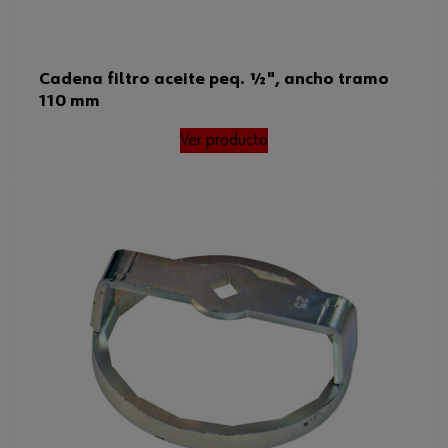
Cadena filtro aceite peq. ½", ancho tramo
110 mm
Ver producto