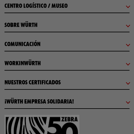
CENTRO LOGÍSTICO / MUSEO
SOBRE WÜRTH
COMUNICACIÓN
WORKINWÜRTH
NUESTROS CERTIFICADOS
¡WÜRTH EMPRESA SOLIDARIA!