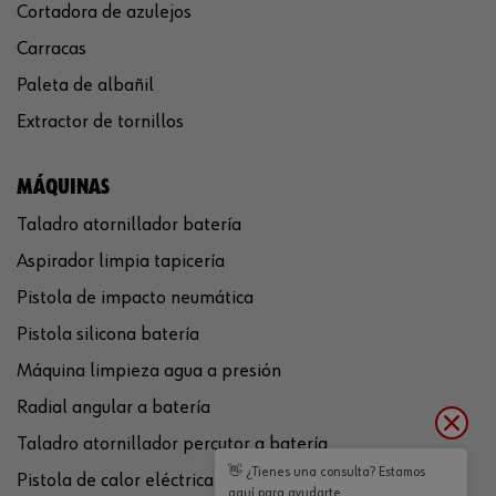
Cortadora de azulejos
Carracas
Paleta de albañil
Extractor de tornillos
MÁQUINAS
Taladro atornillador batería
Aspirador limpia tapicería
Pistola de impacto neumática
Pistola silicona batería
Máquina limpieza agua a presión
Radial angular a batería
Taladro atornillador percutor a batería
👋 ¿Tienes una consulta? Estamos
Pistola de calor eléctrica
aquí para ayudarte.