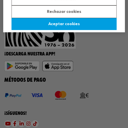
¡WÜRTH EMPRESA SOLIDARIA!
Rechazar cookies
Aceptar cookies
¡DESCARGA NUESTRA APP!
MÉTODOS DE PAGO
¡SÍGUENOS!