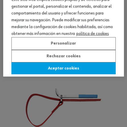
gestionar el portal, personalizar el contenido, analizar el
comportamiento del usuario y ofrecer funciones para
mejorar su navegación. Puede modificar sus preferencias
mediante la configuración de cookies habilitada, así como
Cadena para filtros de aceite grande, 1/2",
obtener más información en nuestra
política de cookies
anchura 150 mm
Personalizar
Ver producto
Rechazar cookies
Aceptar cookies