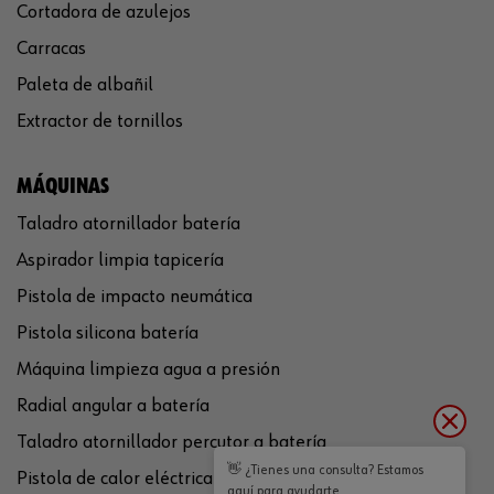
Cortadora de azulejos
Carracas
Paleta de albañil
Extractor de tornillos
MÁQUINAS
Taladro atornillador batería
Aspirador limpia tapicería
Pistola de impacto neumática
Pistola silicona batería
Máquina limpieza agua a presión
Radial angular a batería
Taladro atornillador percutor a batería
👋 ¿Tienes una consulta? Estamos
Pistola de calor eléctrica
aquí para ayudarte.