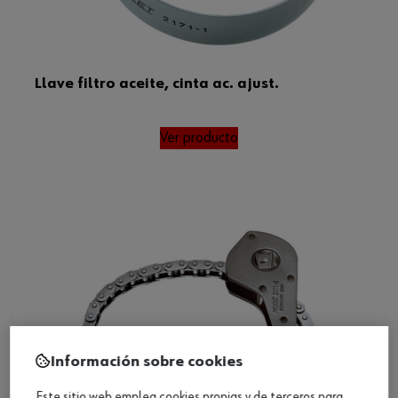
Llave filtro aceite, cinta ac. ajust.
Ver producto
Información sobre cookies
Este sitio web emplea cookies propias y de terceros para