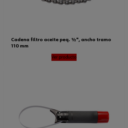
Cadena filtro aceite peq. ½", ancho tramo
110 mm
Ver producto