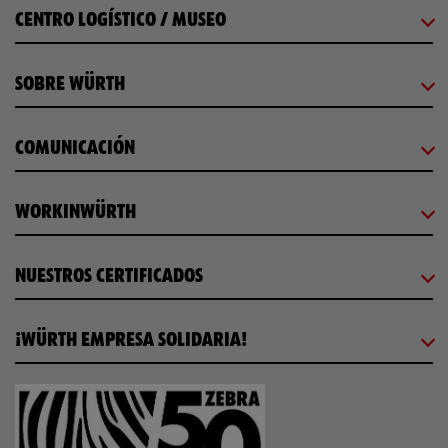
CENTRO LOGÍSTICO / MUSEO
SOBRE WÜRTH
COMUNICACIÓN
WORKINWÜRTH
NUESTROS CERTIFICADOS
¡WÜRTH EMPRESA SOLIDARIA!