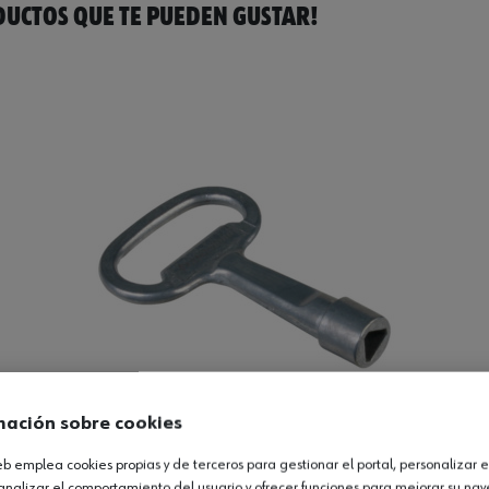
UCTOS QUE TE PUEDEN GUSTAR!
mación sobre cookies
web emplea cookies propias y de terceros para gestionar el portal, personalizar e
m
analizar el comportamiento del usuario y ofrecer funciones para mejorar su na