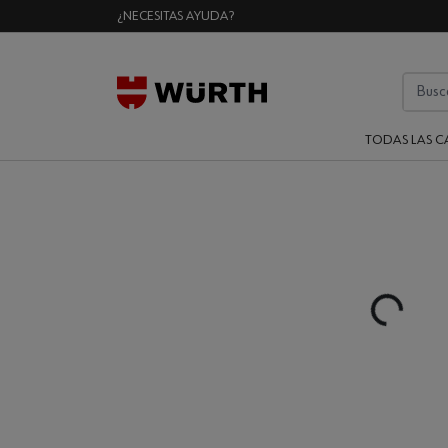
¿NECESITAS AYUDA?
TODAS LAS C
Loading...