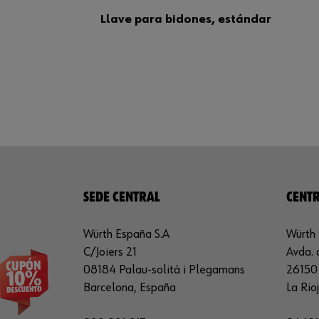
Llave para bidones, estándar
SEDE CENTRAL
CENTR
Würth España S.A
Würth 
C/Joiers 21
Avda. 
08184 Palau-solità i Plegamans
26150 
Barcelona, España
La Rio