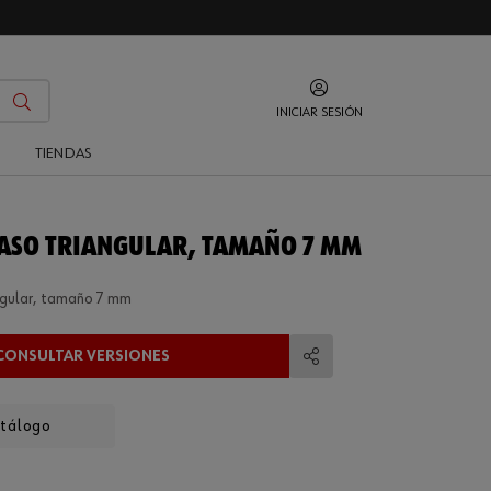
INICIAR SESIÓN
O
TIENDAS
VASO TRIANGULAR, TAMAÑO 7 MM
ngular, tamaño 7 mm
CONSULTAR VERSIONES
Compartir
atálogo