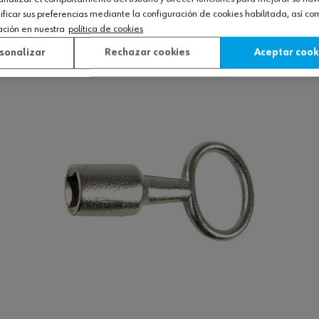
icar sus preferencias mediante la configuración de cookies habilitada, así c
ación en nuestra
política de cookies
Ver producto
sonalizar
Rechazar cookies
Aceptar cook