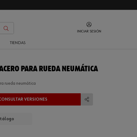
INICIAR SESIÓN
O
TIENDAS
 ACERO PARA RUEDA NEUMÁTICA
ara rueda neumática
CONSULTAR VERSIONES
Compartir
atálogo