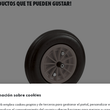
UCTOS QUE TE PUEDEN GUSTAR!
mación sobre cookies
web emplea cookies propias y de terceros para gestionar el portal, personalizar e
lástico
analizar el comportamiento del usuario y ofrecer funciones para mejorar su na