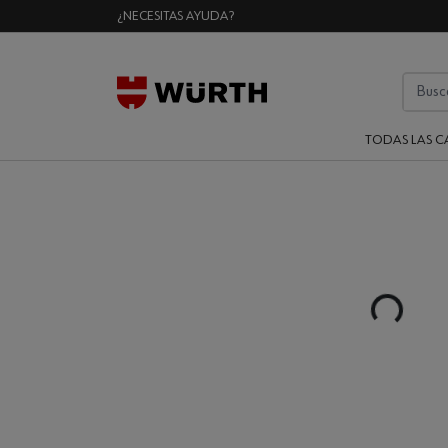
¿NECESITAS AYUDA?
TODAS LAS C
Loading...