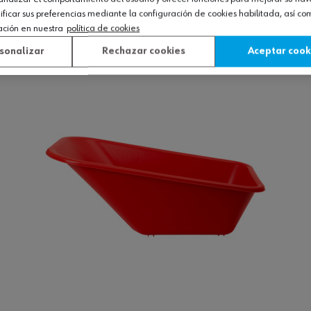
icar sus preferencias mediante la configuración de cookies habilitada, así c
ación en nuestra
política de cookies
Ver producto
sonalizar
Rechazar cookies
Aceptar cook