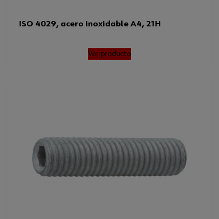
ISO 4029, acero inoxidable A4, 21H
Ver producto