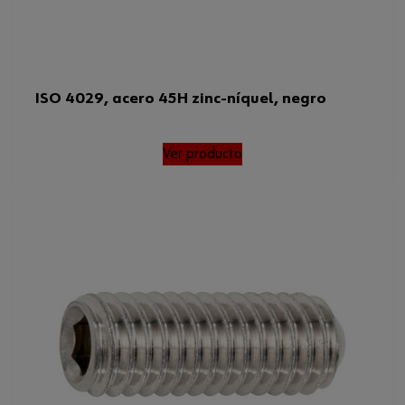
ISO 4029, acero 45H zinc-níquel, negro
Ver producto