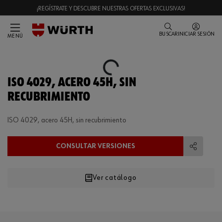
¡REGÍSTRATE Y DESCUBRE NUESTRAS OFERTAS EXCLUSIVAS!
BUSCAR
INICIAR SESIÓN
MENÚ
Loading...
ISO 4029, ACERO 45H, SIN
RECUBRIMIENTO
ISO 4029, acero 45H, sin recubrimiento
CONSULTAR VERSIONES
Compart
Ver catálogo