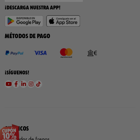
¡DESCARGA NUESTRA APP!
MÉTODOS DE PAGO
¡SÍGUENOS!
QUÍMICOS
Limpiador de frenos