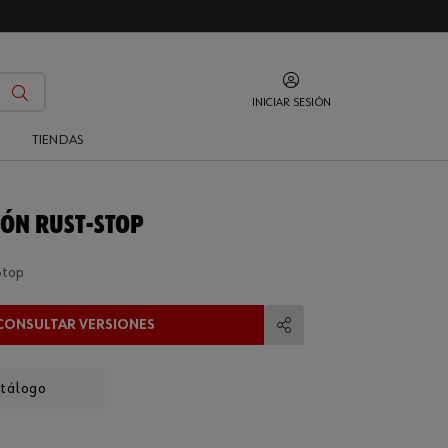
INICIAR SESIÓN
O
TIENDAS
ÓN RUST-STOP
Stop
CONSULTAR VERSIONES
Compartir
atálogo