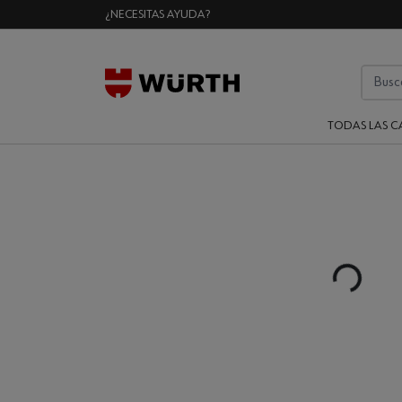
¿NECESITAS AYUDA?
TODAS LAS C
Loading...