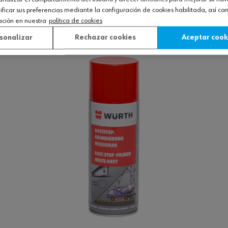
icar sus preferencias mediante la configuración de cookies habilitada, así c
ación en nuestra
política de cookies
Ver producto
sonalizar
Rechazar cookies
Aceptar cook