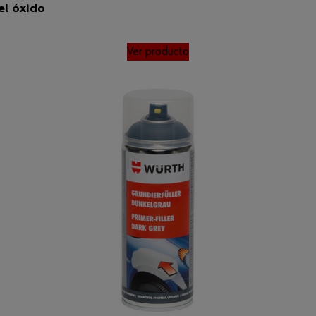
el óxido
Ver producto