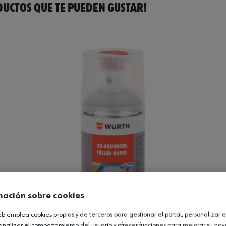
UCTOS QUE TE PUEDEN GUSTAR!
mación sobre cookies
web emplea cookies propias y de terceros para gestionar el portal, personalizar e
analizar el comportamiento del usuario y ofrecer funciones para mejorar su na