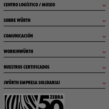
CENTRO LOGÍSTICO / MUSEO
SOBRE WÜRTH
COMUNICACIÓN
WORKINWÜRTH
NUESTROS CERTIFICADOS
¡WÜRTH EMPRESA SOLIDARIA!