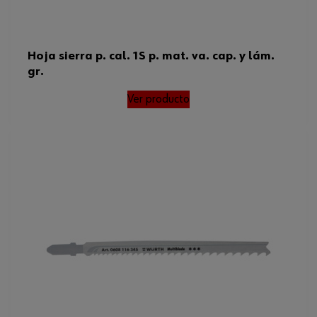
Hoja sierra p. cal. 1S p. mat. va. cap. y lám.
gr.
Ver producto