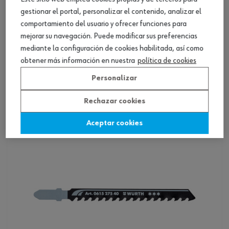
gestionar el portal, personalizar el contenido, analizar el
comportamiento del usuario y ofrecer funciones para
mejorar su navegación. Puede modificar sus preferencias
mediante la configuración de cookies habilitada, así como
Hoja sierra p. calador. 2S p. mad. clav., co.
obtener más información en nuestra
política de cookies
cur.
Personalizar
Ver producto
Rechazar cookies
Aceptar cookies