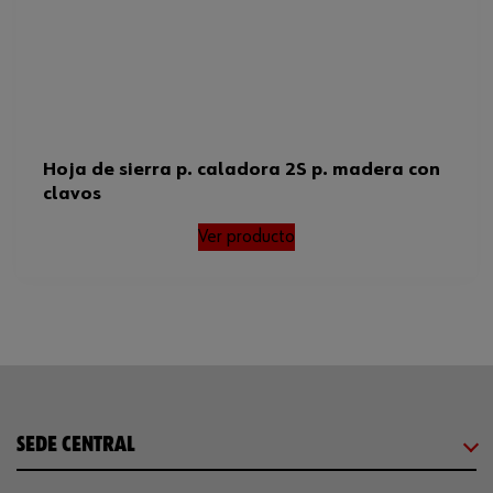
Hoja de sierra p. caladora 2S p. madera con
clavos
Ver producto
SEDE CENTRAL