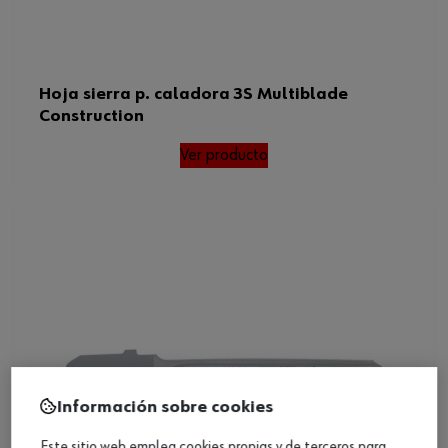
Hoja sierra p. caladora 3S Multiblade
Construction
Ver producto
Información sobre cookies
Este sitio web emplea cookies propias y de terceros para