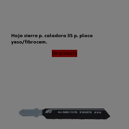
Hoja sierra p. caladora 3S p. placa
yeso/fibrocem.
Ver producto