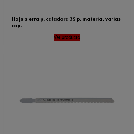
Hoja sierra p. caladora 3S p. material varias
cap.
Ver producto