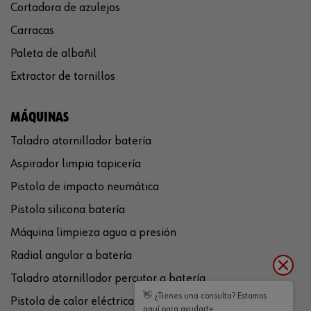
Cortadora de azulejos
Carracas
Paleta de albañil
Extractor de tornillos
MÁQUINAS
Taladro atornillador batería
Aspirador limpia tapicería
Pistola de impacto neumática
Pistola silicona batería
Máquina limpieza agua a presión
Radial angular a batería
Taladro atornillador percutor a batería
👋 ¿Tienes una consulta? Estamos
Pistola de calor eléctrica
aquí para ayudarte.