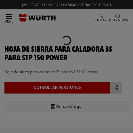
¡REGÍSTRATE Y DESCUBRE NUESTRAS OFERTAS EXCLUSIVAS!
BUSCAR
INICIAR SESIÓN
MENÚ
Loading...
HOJA DE SIERRA PARA CALADORA 3S
PARA STP 150 POWER
Hoja de sierra para caladora 3S para STP 150 Power
CONSULTAR VERSIONES
Compart
Ver catálogo