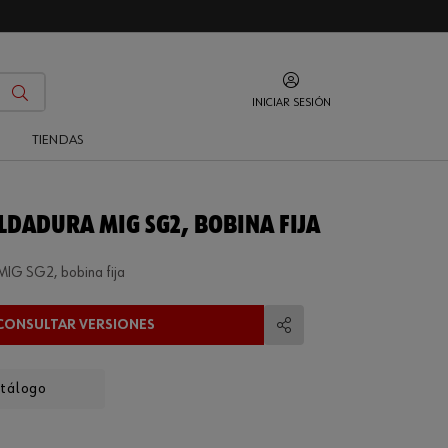
INICIAR SESIÓN
O
TIENDAS
OLDADURA MIG SG2, BOBINA FIJA
MIG SG2, bobina fija
CONSULTAR VERSIONES
Compartir
atálogo