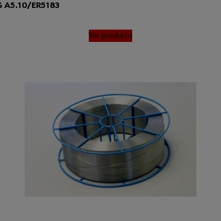
S A5.10/ER5183
Ver producto