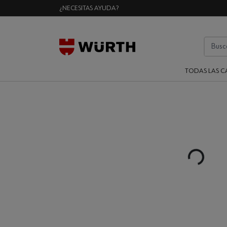
¿NECESITAS AYUDA?
TODAS LAS C
Loading...