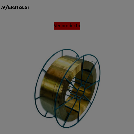
5.9/ER316LSi
Ver producto