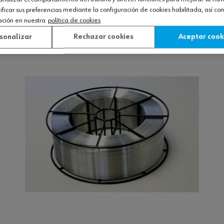
icar sus preferencias mediante la configuración de cookies habilitada, así c
ación en nuestra
política de cookies
Ver producto
sonalizar
Rechazar cookies
Aceptar cook