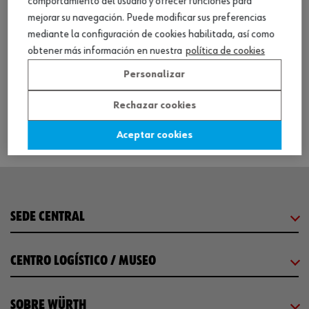
comportamiento del usuario y ofrecer funciones para
mejorar su navegación. Puede modificar sus preferencias
mediante la configuración de cookies habilitada, así como
Inflador de neumáticos digital Profesional
obtener más información en nuestra
política de cookies
Personalizar
Ver producto
Rechazar cookies
Aceptar cookies
SEDE CENTRAL
CENTRO LOGÍSTICO / MUSEO
SOBRE WÜRTH