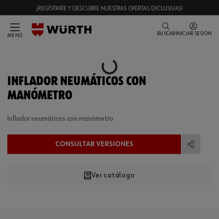
¡REGÍSTRATE Y DESCUBRE NUESTRAS OFERTAS EXCLUSIVAS!
BUSCAR
INICIAR SESIÓN
MENÚ
Loading...
INFLADOR NEUMÁTICOS CON
MANÓMETRO
Inflador neumáticos con manómetro
CONSULTAR VERSIONES
Compart
Ver catálogo