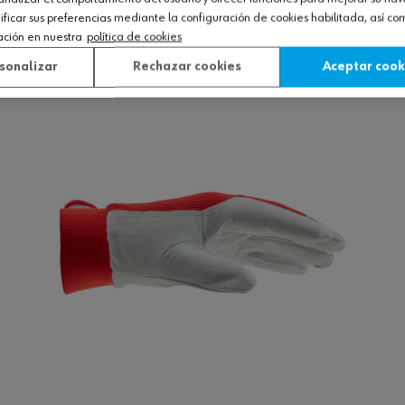
icar sus preferencias mediante la configuración de cookies habilitada, así c
ación en nuestra
política de cookies
Ver producto
sonalizar
Rechazar cookies
Aceptar cook