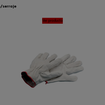
/serraje
Ver producto