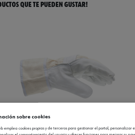
UCTOS QUE TE PUEDEN GUSTAR!
mación sobre cookies
web emplea cookies propias y de terceros para gestionar el portal, personalizar e
20
analizar el comportamiento del usuario y ofrecer funciones para mejorar su na