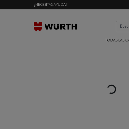
¿NECESITAS AYUDA?
TODAS LAS C
Loading...