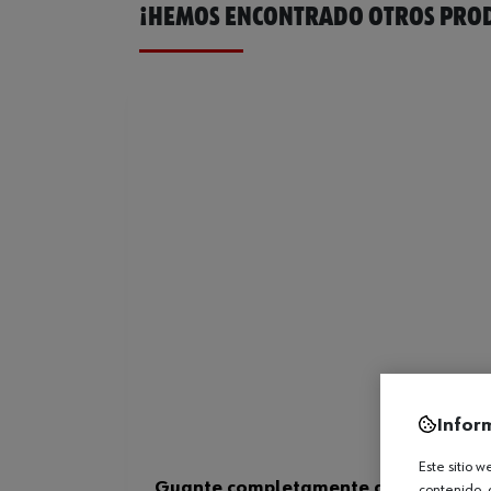
¡HEMOS ENCONTRADO OTROS PROD
Infor
Este sitio 
Guante completamente de cuero W-
contenido, 