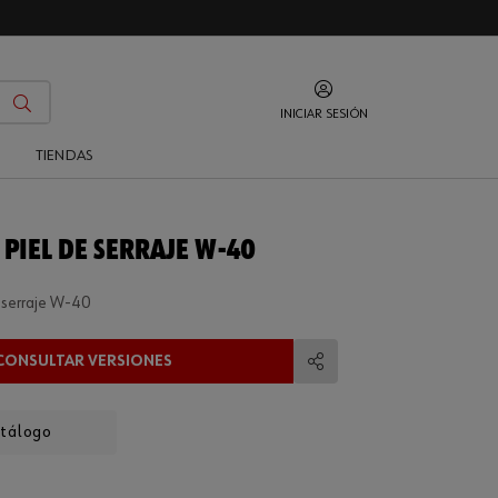
INICIAR SESIÓN
O
TIENDAS
 PIEL DE SERRAJE W-40
 serraje W-40
CONSULTAR VERSIONES
Compartir
atálogo