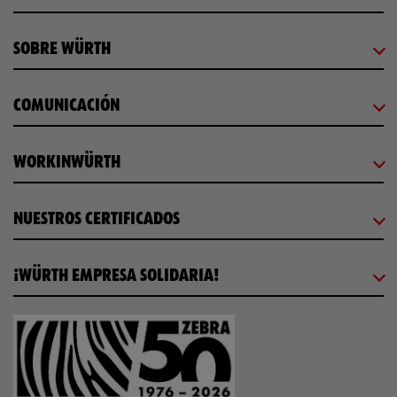
SOBRE WÜRTH
COMUNICACIÓN
WORKINWÜRTH
NUESTROS CERTIFICADOS
¡WÜRTH EMPRESA SOLIDARIA!