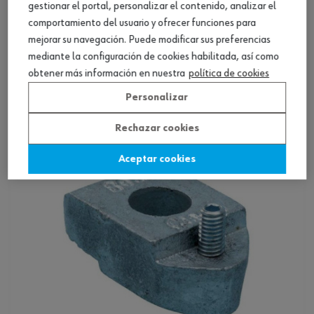
gestionar el portal, personalizar el contenido, analizar el
comportamiento del usuario y ofrecer funciones para
mejorar su navegación. Puede modificar sus preferencias
Grapa de sujeción, tipo BW
mediante la configuración de cookies habilitada, así como
obtener más información en nuestra
política de cookies
Ver producto
Personalizar
Rechazar cookies
Aceptar cookies