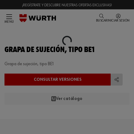
¡REGÍSTRATE Y DESCUBRE NUESTRAS OFERTAS EXCLUSIVAS!
BUSCAR
INICIAR SESIÓN
MENÚ
Loading...
GRAPA DE SUJECIÓN, TIPO BE1
Grapa de sujeción, tipo BE1
CONSULTAR VERSIONES
Compart
Ver catálogo