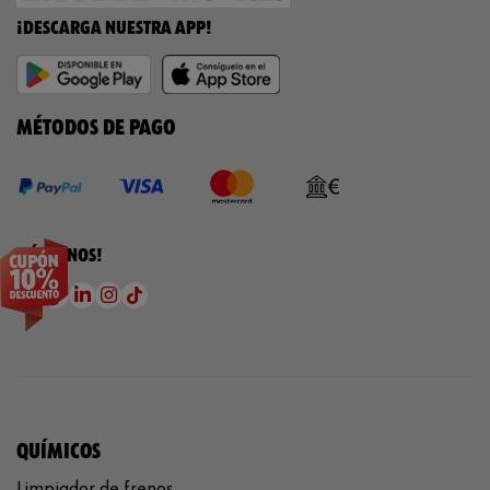
¡DESCARGA NUESTRA APP!
MÉTODOS DE PAGO
¡SÍGUENOS!
QUÍMICOS
Limpiador de frenos