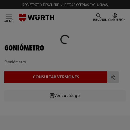
¡REGÍSTRATE Y DESCUBRE NUESTRAS OFERTAS EXCLUSIVAS!
BUSCAR
INICIAR SESIÓN
MENÚ
Loading...
GONIÓMETRO
Goniómetro
CONSULTAR VERSIONES
Compart
Ver catálogo