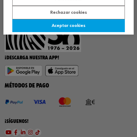
¡WÜRTH EMPRESA SOLIDARIA!
Rechazar cookies
Aceptar cookies
¡DESCARGA NUESTRA APP!
MÉTODOS DE PAGO
¡SÍGUENOS!