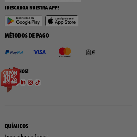
¡DESCARGA NUESTRA APP!
MÉTODOS DE PAGO
¡SÍGUENOS!
QUÍMICOS
Limpiador de frenos