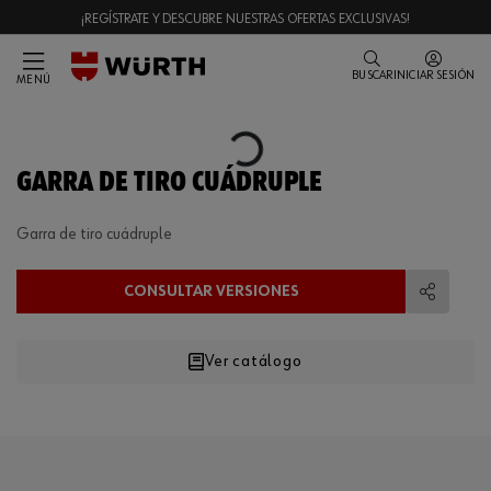
¡REGÍSTRATE Y DESCUBRE NUESTRAS OFERTAS EXCLUSIVAS!
BUSCAR
INICIAR SESIÓN
MENÚ
Loading...
GARRA DE TIRO CUÁDRUPLE
Garra de tiro cuádruple
CONSULTAR VERSIONES
Compart
Ver catálogo