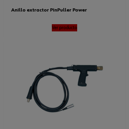
Anillo extractor PinPuller Power
Ver producto