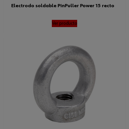
Electrodo soldable PinPuller Power 15 recto
Ver producto