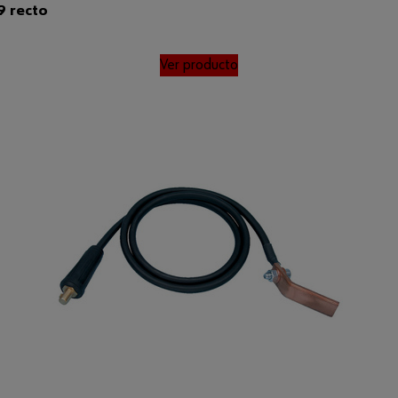
9 recto
Ver producto