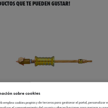
UCTOS QUE TE PUEDEN GUSTAR!
mación sobre cookies
web emplea cookies propias y de terceros para gestionar el portal, personalizar e
analizar el comportamiento del usuario y ofrecer funciones para mejorar su na