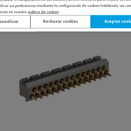
icar sus preferencias mediante la configuración de cookies habilitada, así c
ación en nuestra
política de cookies
Ver producto
sonalizar
Rechazar cookies
Aceptar cook