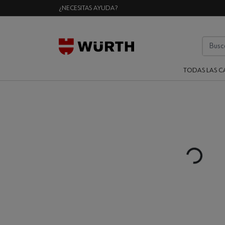
¿NECESITAS AYUDA?
TODAS LAS C
Loading...