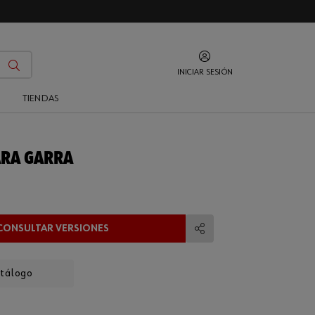
INICIAR SESIÓN
O
TIENDAS
ARA GARRA
CONSULTAR VERSIONES
Compartir
atálogo