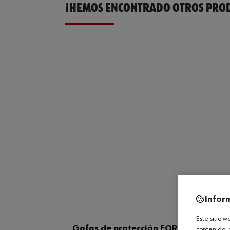
¡HEMOS ENCONTRADO OTROS PROD
Infor
Este sitio 
Gafas de protección FORNAX PLUS
contenido, 