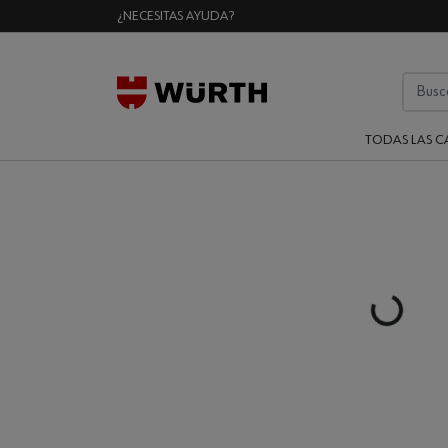
¿NECESITAS AYUDA?
TODAS LAS C
Loading...