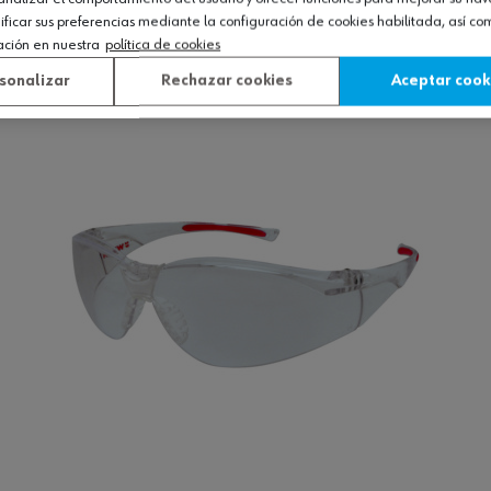
icar sus preferencias mediante la configuración de cookies habilitada, así c
ación en nuestra
política de cookies
Ver producto
sonalizar
Rechazar cookies
Aceptar cook