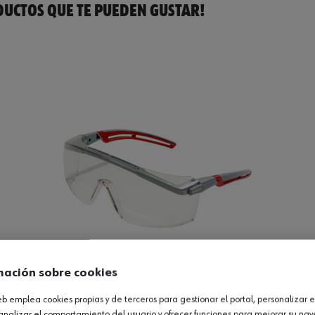
UCTOS QUE TE PUEDEN GUSTAR!
mación sobre cookies
web emplea cookies propias y de terceros para gestionar el portal, personalizar e
analizar el comportamiento del usuario y ofrecer funciones para mejorar su na