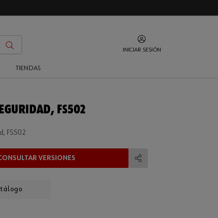
INICIAR SESIÓN
O
TIENDAS
SEGURIDAD, FS502
d, FS502
CONSULTAR VERSIONES
Compartir
atálogo