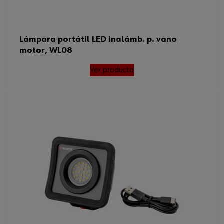
Lámpara portátil LED inalámb. p. vano
motor, WL08
Ver producto