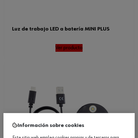
Luz de trabajo LED a batería MINI PLUS
Ver producto
Información sobre cookies
Este sitio web emplea cookies propias y de terceros para