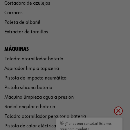
Cortadora de azulejos
Carracas
Paleta de albañil
Extractor de tornillos
MÁQUINAS
Taladro atornillador batería
Aspirador limpia tapicería
Pistola de impacto neumática
Pistola silicona batería
Máquina limpieza agua a presión
Radial angular a batería
Taladro atornillador percutor a batería
👋 ¿Tienes una consulta? Estamos
Pistola de calor eléctrica
aquí para ayudarte.