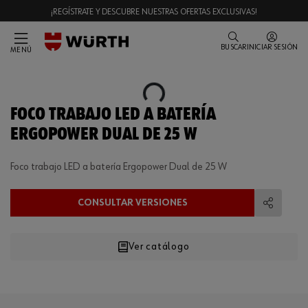
¡REGÍSTRATE Y DESCUBRE NUESTRAS OFERTAS EXCLUSIVAS!
BUSCAR
INICIAR SESIÓN
MENÚ
Loading...
FOCO TRABAJO LED A BATERÍA
ERGOPOWER DUAL DE 25 W
Foco trabajo LED a batería Ergopower Dual de 25 W
CONSULTAR VERSIONES
Compart
Ver catálogo