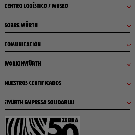
CENTRO LOGÍSTICO / MUSEO
SOBRE WÜRTH
COMUNICACIÓN
WORKINWÜRTH
NUESTROS CERTIFICADOS
¡WÜRTH EMPRESA SOLIDARIA!