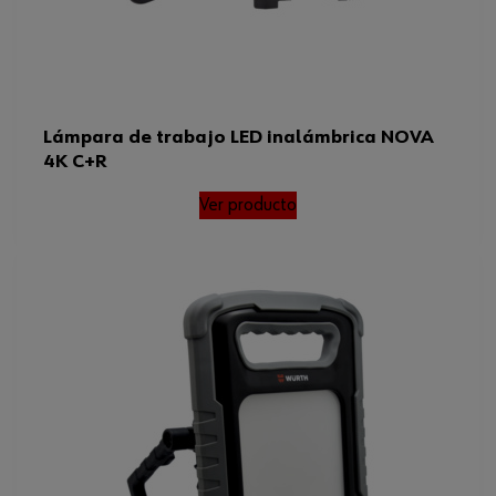
Lámpara de trabajo LED inalámbrica NOVA
4K C+R
Ver producto