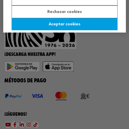
¡WÜRTH EMPRESA SOLIDARIA!
Rechazar cookies
Aceptar cookies
¡DESCARGA NUESTRA APP!
MÉTODOS DE PAGO
¡SÍGUENOS!