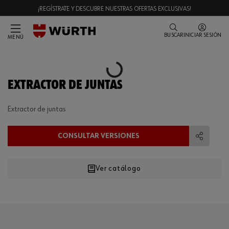
¡REGÍSTRATE Y DESCUBRE NUESTRAS OFERTAS EXCLUSIVAS!
BUSCAR
INICIAR SESIÓN
MENÚ
Loading...
EXTRACTOR DE JUNTAS
Extractor de juntas
CONSULTAR VERSIONES
Compart
Ver catálogo