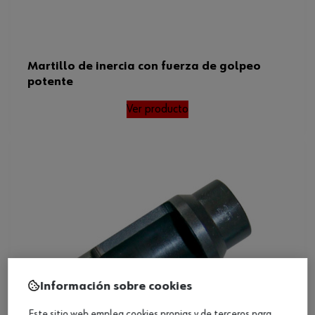
Martillo de inercia con fuerza de golpeo
potente
Ver producto
Información sobre cookies
Este sitio web emplea cookies propias y de terceros para