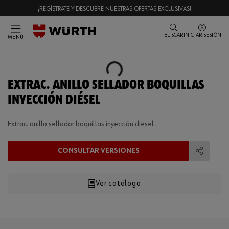
¡REGÍSTRATE Y DESCUBRE NUESTRAS OFERTAS EXCLUSIVAS!
BUSCAR
INICIAR SESIÓN
MENÚ
Loading...
EXTRAC. ANILLO SELLADOR BOQUILLAS
INYECCIÓN DIÉSEL
Extrac. anillo sellador boquillas inyección diésel
CONSULTAR VERSIONES
Compart
Ver catálogo