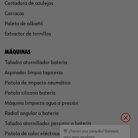
Cortadora de azulejos
Carracas
Paleta de albañil
Extractor de tornillos
MÁQUINAS
Taladro atornillador batería
Aspirador limpia tapicería
Pistola de impacto neumática
Pistola silicona batería
Máquina limpieza agua a presión
Radial angular a batería
Taladro atornillador percutor a batería
👋 ¿Tienes una consulta? Estamos
Pistola de calor eléctrica
aquí para ayudarte.