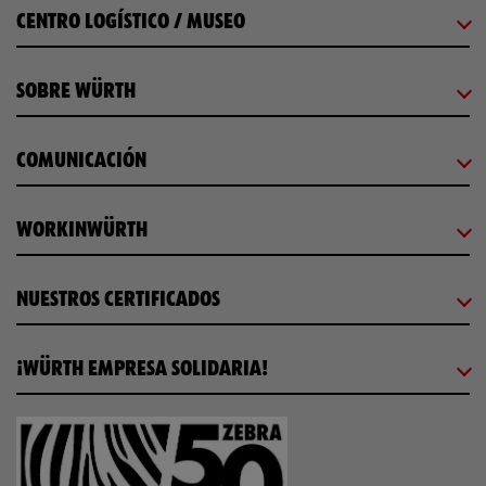
CENTRO LOGÍSTICO / MUSEO
SOBRE WÜRTH
COMUNICACIÓN
WORKINWÜRTH
NUESTROS CERTIFICADOS
¡WÜRTH EMPRESA SOLIDARIA!