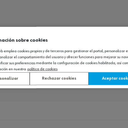
mación sobre cookies
web emplea cookies propias y de terceros para gestionar el portal, personalizar e
analizar el comportamiento del usuario y ofrecer funciones para mejorar su na
icar sus preferencias mediante la configuración de cookies habilitada, así c
ación en nuestra
política de cookies
sonalizar
Rechazar cookies
Aceptar cook