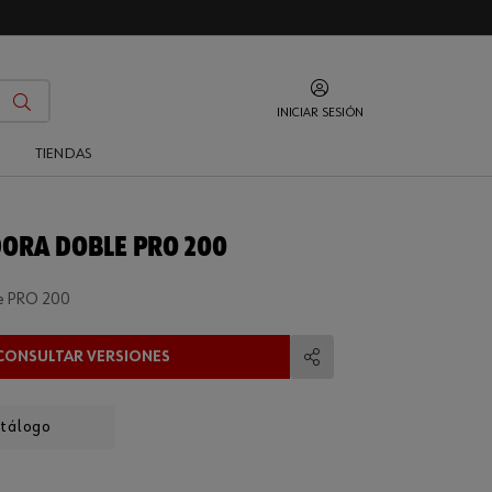
INICIAR SESIÓN
O
TIENDAS
ORA DOBLE PRO 200
le PRO 200
CONSULTAR VERSIONES
Compartir
atálogo