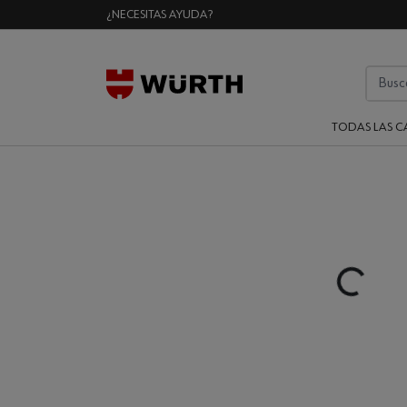
¿NECESITAS AYUDA?
TODAS LAS C
Loading...