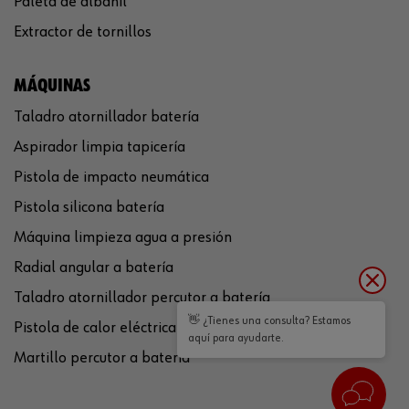
Paleta de albañil
Extractor de tornillos
MÁQUINAS
Taladro atornillador batería
Aspirador limpia tapicería
Pistola de impacto neumática
Pistola silicona batería
Máquina limpieza agua a presión
Radial angular a batería
Taladro atornillador percutor a batería
👋 ¿Tienes una consulta? Estamos
Pistola de calor eléctrica
aquí para ayudarte.
Martillo percutor a batería