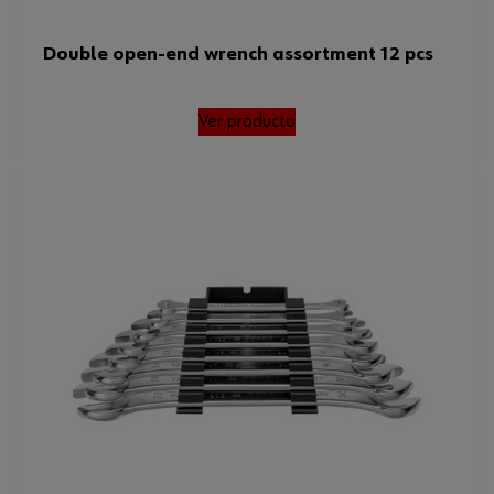
Double open-end wrench assortment 12 pcs
Ver producto