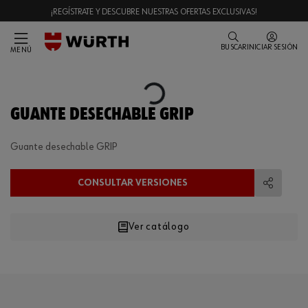
¡REGÍSTRATE Y DESCUBRE NUESTRAS OFERTAS EXCLUSIVAS!
BUSCAR
INICIAR SESIÓN
MENÚ
Loading...
GUANTE DESECHABLE GRIP
Guante desechable GRIP
CONSULTAR VERSIONES
Compart
Ver catálogo