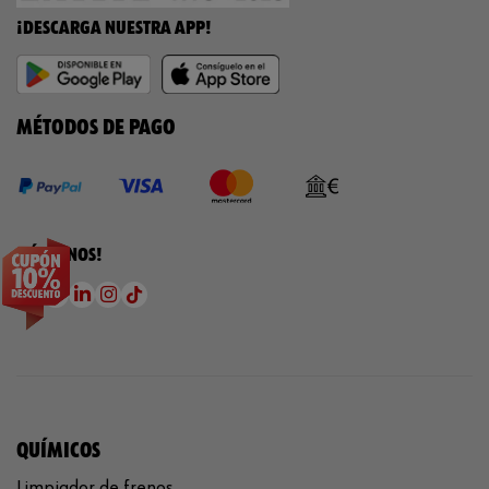
¡DESCARGA NUESTRA APP!
MÉTODOS DE PAGO
¡SÍGUENOS!
QUÍMICOS
Limpiador de frenos