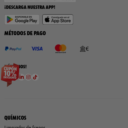
¡DESCARGA NUESTRA APP!
MÉTODOS DE PAGO
¡SÍGUENOS!
QUÍMICOS
Limpiador de frenos