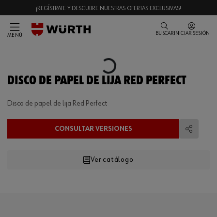
¡REGÍSTRATE Y DESCUBRE NUESTRAS OFERTAS EXCLUSIVAS!
BUSCAR
INICIAR SESIÓN
MENÚ
Loading...
DISCO DE PAPEL DE LIJA RED PERFECT
Disco de papel de lija Red Perfect
CONSULTAR VERSIONES
Compart
Ver catálogo