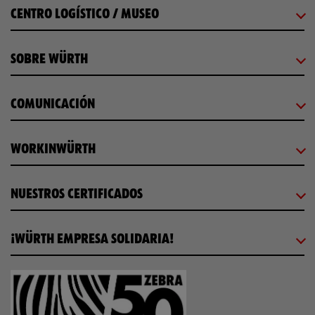
CENTRO LOGÍSTICO / MUSEO
SOBRE WÜRTH
COMUNICACIÓN
WORKINWÜRTH
NUESTROS CERTIFICADOS
¡WÜRTH EMPRESA SOLIDARIA!