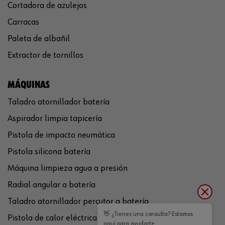
Cortadora de azulejos
Carracas
Paleta de albañil
Extractor de tornillos
MÁQUINAS
Taladro atornillador batería
Aspirador limpia tapicería
Pistola de impacto neumática
Pistola silicona batería
Máquina limpieza agua a presión
Radial angular a batería
Taladro atornillador percutor a batería
👋 ¿Tienes una consulta? Estamos
Pistola de calor eléctrica
aquí para ayudarte.