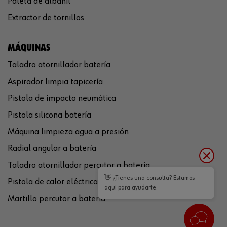
Paleta de albañil
Extractor de tornillos
MÁQUINAS
Taladro atornillador batería
Aspirador limpia tapicería
Pistola de impacto neumática
Pistola silicona batería
Máquina limpieza agua a presión
Radial angular a batería
Taladro atornillador percutor a batería
👋 ¿Tienes una consulta? Estamos
Pistola de calor eléctrica
aquí para ayudarte.
Martillo percutor a batería