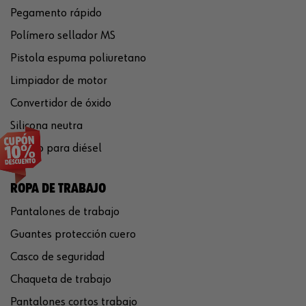
Pegamento rápido
Polímero sellador MS
Pistola espuma poliuretano
Limpiador de motor
Convertidor de óxido
Silicona neutra
Aditivo para diésel
ROPA DE TRABAJO
Pantalones de trabajo
Guantes protección cuero
Casco de seguridad
Chaqueta de trabajo
Pantalones cortos trabajo