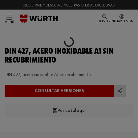
¡REGÍSTRATE Y DESCUBRE NUESTRAS OFERTAS EXCLUSIVAS!
BUSCAR
INICIAR SESIÓN
MENÚ
Loading...
DIN 427, ACERO INOXIDABLE A1 SIN
RECUBRIMIENTO
DIN 427, acero inoxidable A1 sin recubrimiento
CONSULTAR VERSIONES
Compart
Ver catálogo