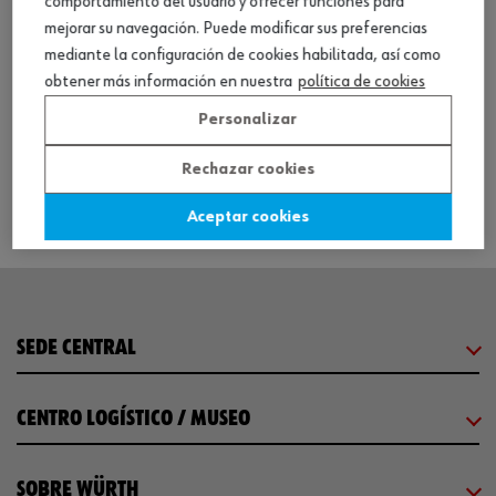
comportamiento del usuario y ofrecer funciones para
mejorar su navegación. Puede modificar sus preferencias
mediante la configuración de cookies habilitada, así como
Cuerda para toldos y lonas, plástico
obtener más información en nuestra
política de cookies
Personalizar
Ver producto
Rechazar cookies
Aceptar cookies
SEDE CENTRAL
CENTRO LOGÍSTICO / MUSEO
SOBRE WÜRTH