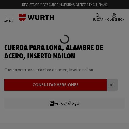
¡REGÍSTRATE Y DESCUBRE NUESTRAS OFERTAS EXCLUSIVAS!
BUSCAR
INICIAR SESIÓN
MENÚ
Loading...
CUERDA PARA LONA, ALAMBRE DE
ACERO, INSERTO NAILON
Cuerda para lona, alambre de acero, inserto nailon
CONSULTAR VERSIONES
Compart
Ver catálogo