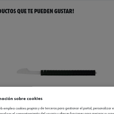
UCTOS QUE TE PUEDEN GUSTAR!
mación sobre cookies
web emplea cookies propias y de terceros para gestionar el portal, personalizar e
analizar el comportamiento del usuario y ofrecer funciones para mejorar su na