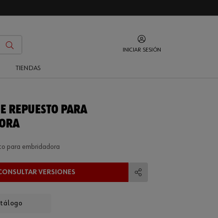
INICIAR SESIÓN
O
TIENDAS
DE REPUESTO PARA
ORA
sto para embridadora
CONSULTAR VERSIONES
Compartir
atálogo