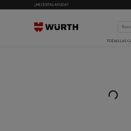
¿NECESITAS AYUDA?
TODAS LAS C
Loading...