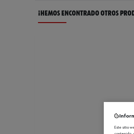
¡HEMOS ENCONTRADO OTROS PROD
Infor
Este sitio 
contenido, 