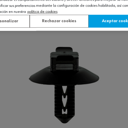
icar sus preferencias mediante la configuración de cookies habilitada, así c
as cables
ación en nuestra
política de cookies
sonalizar
Rechazar cookies
Aceptar cook
Ver producto