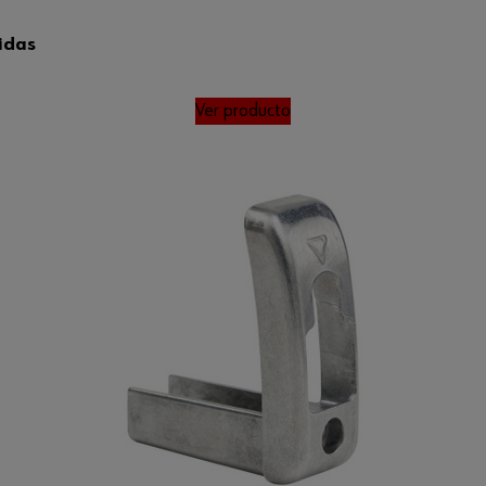
ridas
Ver producto