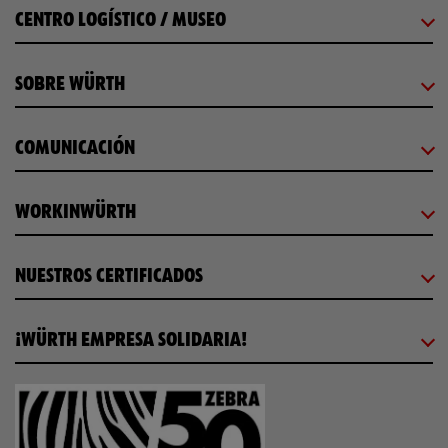
CENTRO LOGÍSTICO / MUSEO
SOBRE WÜRTH
COMUNICACIÓN
WORKINWÜRTH
NUESTROS CERTIFICADOS
¡WÜRTH EMPRESA SOLIDARIA!