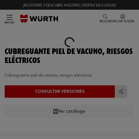
¡REGÍSTRATE Y DESCUBRE NUESTRAS OFERTAS EXCLUSIVAS!
BUSCAR
INICIAR SESIÓN
MENÚ
Loading...
CUBREGUANTE PIEL DE VACUNO, RIESGOS
ELÉCTRICOS
Cubreguante piel de vacuno, riesgos eléctricos
CONSULTAR VERSIONES
Compart
Ver catálogo