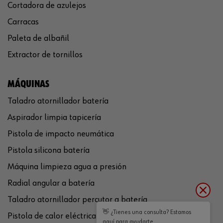
Cortadora de azulejos
Carracas
Paleta de albañil
Extractor de tornillos
MÁQUINAS
Taladro atornillador batería
Aspirador limpia tapicería
Pistola de impacto neumática
Pistola silicona batería
Máquina limpieza agua a presión
Radial angular a batería
Taladro atornillador percutor a batería
👋 ¿Tienes una consulta? Estamos
Pistola de calor eléctrica
aquí para ayudarte.