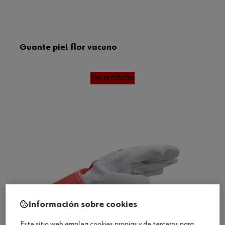
Guante piel flor vacuno
Ver producto
Información sobre cookies
Este sitio web emplea cookies propias y de terceros para