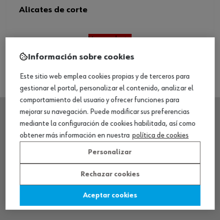
Alicates de corte
Ver producto
Información sobre cookies
Este sitio web emplea cookies propias y de terceros para
gestionar el portal, personalizar el contenido, analizar el
comportamiento del usuario y ofrecer funciones para
mejorar su navegación. Puede modificar sus preferencias
mediante la configuración de cookies habilitada, así como
SEDE CENTRAL
obtener más información en nuestra
política de cookies
Personalizar
CENTRO LOGÍSTICO / MUSEO
Rechazar cookies
SOBRE WÜRTH
Aceptar cookies