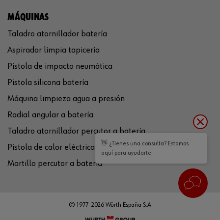
MÁQUINAS
Taladro atornillador batería
Aspirador limpia tapicería
Pistola de impacto neumática
Pistola silicona batería
Máquina limpieza agua a presión
Radial angular a batería
Taladro atornillador percutor a batería
👋 ¿Tienes una consulta? Estamos
Pistola de calor eléctrica
aquí para ayudarte.
Martillo percutor a batería
© 1977-2026 Würth España S.A