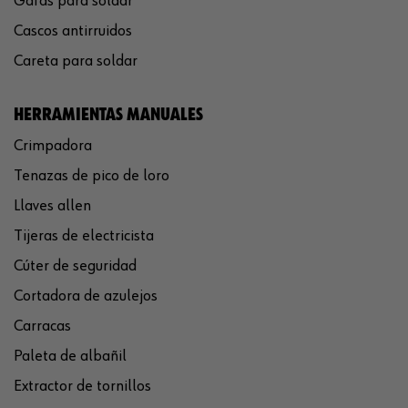
Gafas para soldar
Cascos antirruidos
Careta para soldar
HERRAMIENTAS MANUALES
Crimpadora
Tenazas de pico de loro
Llaves allen
Tijeras de electricista
Cúter de seguridad
Cortadora de azulejos
Carracas
Paleta de albañil
Extractor de tornillos