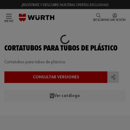
¡REGÍSTRATE Y DESCUBRE NUESTRAS OFERTAS EXCLUSIVAS!
BUSCAR
INICIAR SESIÓN
MENÚ
Loading...
CORTATUBOS PARA TUBOS DE PLÁSTICO
Cortatubos para tubos de plástico
CONSULTAR VERSIONES
Compart
Ver catálogo