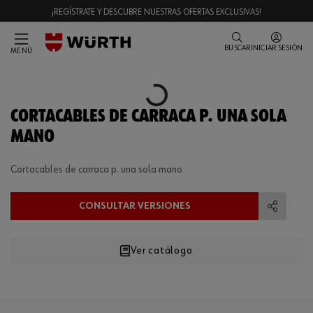
¡REGÍSTRATE Y DESCUBRE NUESTRAS OFERTAS EXCLUSIVAS!
BUSCAR
INICIAR SESIÓN
MENÚ
Loading...
CORTACABLES DE CARRACA P. UNA SOLA
MANO
Cortacables de carraca p. una sola mano
CONSULTAR VERSIONES
Compart
Ver catálogo