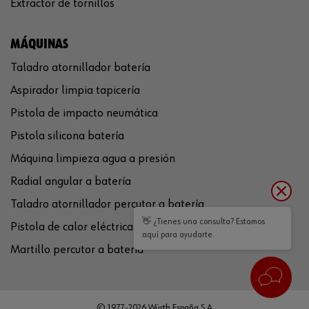
Extractor de tornillos
MÁQUINAS
Taladro atornillador batería
Aspirador limpia tapicería
Pistola de impacto neumática
Pistola silicona batería
Máquina limpieza agua a presión
Radial angular a batería
Taladro atornillador percutor a batería
👋 ¿Tienes una consulta? Estamos
Pistola de calor eléctrica
aquí para ayudarte.
Martillo percutor a batería
© 1977-2026 Würth España S.A