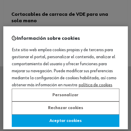
Cortacables de carraca de VDE para una
sola mano
Ver producto
Información sobre cookies
Este sitio web emplea cookies propias y de terceros para
gestionar el portal, personalizar el contenido, analizar el
comportamiento del usuario y ofrecer funciones para
mejorar su navegación. Puede modificar sus preferencias
mediante la configuración de cookies habilitada, así como
obtener más información en nuestra
política de cookies
SEDE CENTRAL
Personalizar
CENTRO LOGÍSTICO / MUSEO
Rechazar cookies
Aceptar cookies
SOBRE WÜRTH