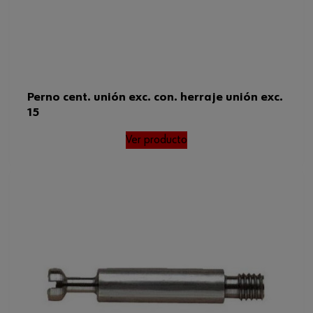
Perno cent. unión exc. con. herraje unión exc.
15
Ver producto