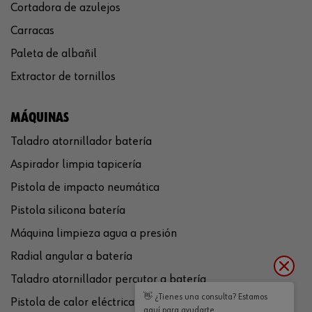
Cortadora de azulejos
Carracas
Paleta de albañil
Extractor de tornillos
MÁQUINAS
Taladro atornillador batería
Aspirador limpia tapicería
Pistola de impacto neumática
Pistola silicona batería
Máquina limpieza agua a presión
Radial angular a batería
Taladro atornillador percutor a batería
👋 ¿Tienes una consulta? Estamos
Pistola de calor eléctrica
aquí para ayudarte.