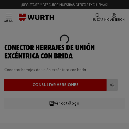
¡REGÍSTRATE Y DESCUBRE NUESTRAS OFERTAS EXCLUSIVAS!
BUSCAR
INICIAR SESIÓN
MENÚ
Loading...
CONECTOR HERRAJES DE UNIÓN
EXCÉNTRICA CON BRIDA
Conector herrajes de unión excéntrica con brida
CONSULTAR VERSIONES
Compart
Ver catálogo