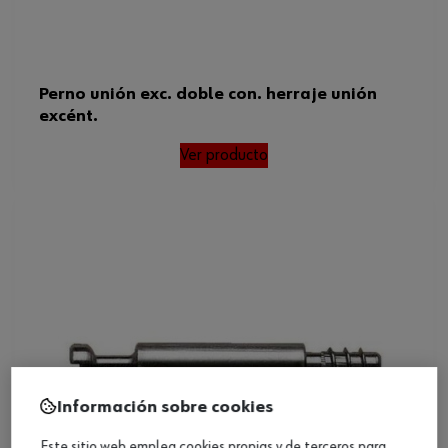
Perno unión exc. doble con. herraje unión
excént.
Ver producto
Información sobre cookies
Este sitio web emplea cookies propias y de terceros para