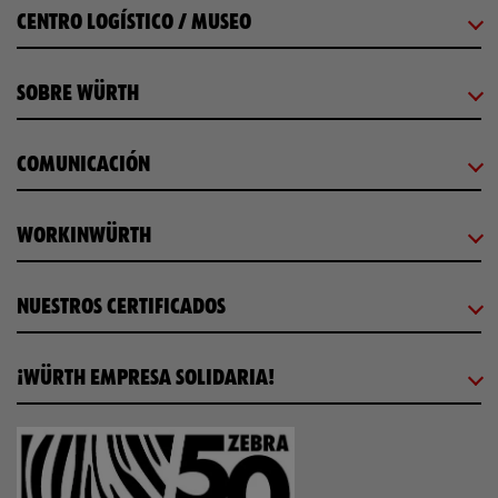
CENTRO LOGÍSTICO / MUSEO
SOBRE WÜRTH
COMUNICACIÓN
WORKINWÜRTH
NUESTROS CERTIFICADOS
¡WÜRTH EMPRESA SOLIDARIA!