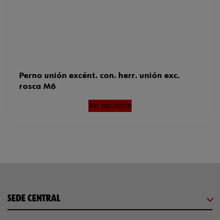
Perno unión excént. con. herr. unión exc.
rosca M6
Ver producto
SEDE CENTRAL