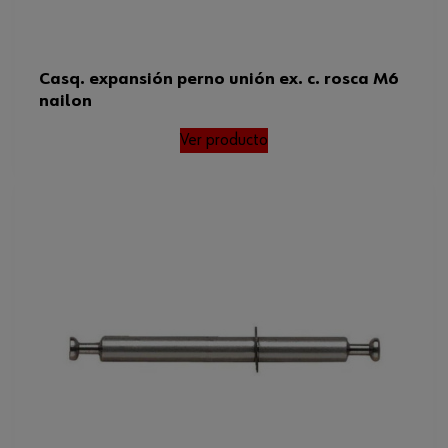
Casq. expansión perno unión ex. c. rosca M6
nailon
Ver producto