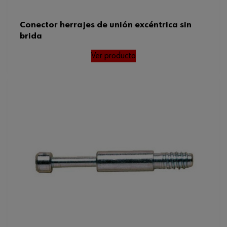
Conector herrajes de unión excéntrica sin
brida
Ver producto