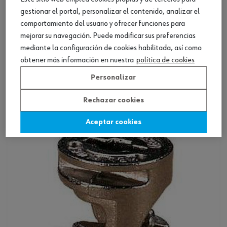
gestionar el portal, personalizar el contenido, analizar el
comportamiento del usuario y ofrecer funciones para
mejorar su navegación. Puede modificar sus preferencias
mediante la configuración de cookies habilitada, así como
Perno unión excéntr. con. herraje unión
obtener más información en nuestra
política de cookies
excéntr.
Personalizar
Ver producto
Rechazar cookies
Aceptar cookies