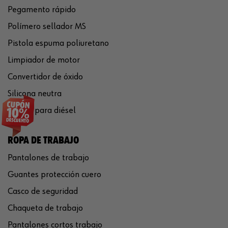
Pegamento rápido
Polímero sellador MS
Pistola espuma poliuretano
Limpiador de motor
Convertidor de óxido
Silicona neutra
Aditivo para diésel
ROPA DE TRABAJO
Pantalones de trabajo
Guantes protección cuero
Casco de seguridad
Chaqueta de trabajo
Pantalones cortos trabajo