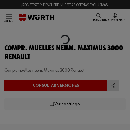
¡REGÍSTRATE Y DESCUBRE NUESTRAS OFERTAS EXCLUSIVAS!
BUSCAR
INICIAR SESIÓN
MENÚ
Loading...
COMPR. MUELLES NEUM. MAXIMUS 3000
RENAULT
Compr. muelles neum. Maximus 3000 Renault
CONSULTAR VERSIONES
Compart
Ver catálogo