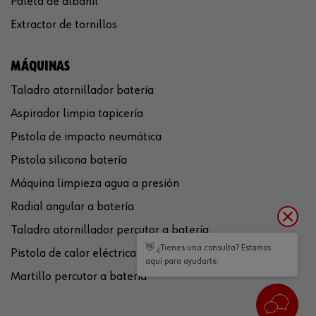
Paleta de albañil
Extractor de tornillos
MÁQUINAS
Taladro atornillador batería
Aspirador limpia tapicería
Pistola de impacto neumática
Pistola silicona batería
Máquina limpieza agua a presión
Radial angular a batería
Taladro atornillador percutor a batería
👋 ¿Tienes una consulta? Estamos
Pistola de calor eléctrica
aquí para ayudarte.
Martillo percutor a batería