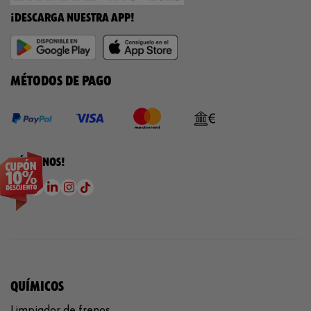
¡DESCARGA NUESTRA APP!
MÉTODOS DE PAGO
¡SÍGUENOS!
QUÍMICOS
Limpiador de frenos