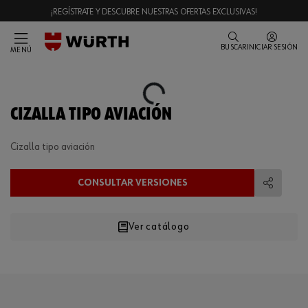
¡REGÍSTRATE Y DESCUBRE NUESTRAS OFERTAS EXCLUSIVAS!
BUSCAR
INICIAR SESIÓN
MENÚ
Loading...
CIZALLA TIPO AVIACIÓN
Cizalla tipo aviación
CONSULTAR VERSIONES
Compart
Ver catálogo