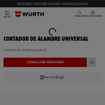
¡REGÍSTRATE Y DESCUBRE NUESTRAS OFERTAS EXCLUSIVAS!
BUSCAR
INICIAR SESIÓN
MENÚ
Loading...
CORTADOR DE ALAMBRE UNIVERSAL
Cortador de alambre universal
CONSULTAR VERSIONES
Compart
Ver catálogo