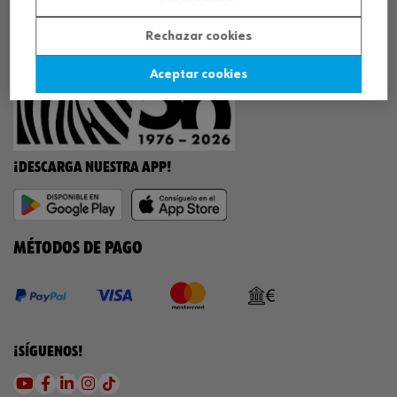
¡WÜRTH EMPRESA SOLIDARIA!
Rechazar cookies
Aceptar cookies
¡DESCARGA NUESTRA APP!
MÉTODOS DE PAGO
¡SÍGUENOS!