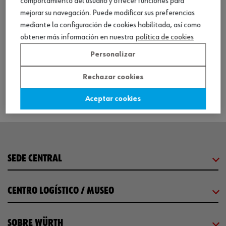
comportamiento del usuario y ofrecer funciones para
mejorar su navegación. Puede modificar sus preferencias
mediante la configuración de cookies habilitada, así como
Cerradura embutida, marco tubular, 02
obtener más información en nuestra
política de cookies
Personalizar
Ver producto
Rechazar cookies
Aceptar cookies
SEDE CENTRAL
CENTRO LOGÍSTICO / MUSEO
SOBRE WÜRTH