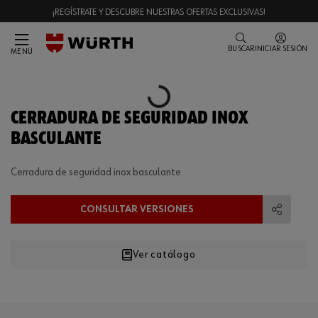
¡REGÍSTRATE Y DESCUBRE NUESTRAS OFERTAS EXCLUSIVAS!
BUSCAR
INICIAR SESIÓN
MENÚ
Loading...
CERRADURA DE SEGURIDAD INOX
BASCULANTE
Cerradura de seguridad inox basculante
CONSULTAR VERSIONES
Compart
Ver catálogo