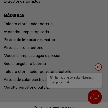
Extractor de tornillos
MÁQUINAS
Taladro atornillador batería
Aspirador limpia tapicería
Pistola de impacto neumática
Pistola silicona batería
Máquina limpieza agua a presión
Radial angular a batería
Taladro atornillador percutor a batería
👋 ¿Tienes una consulta? Estamos
Pistola de calor eléctrica
aquí para ayudarte.
Martillo percutor a batería
© 1977-2026 Würth España S.A