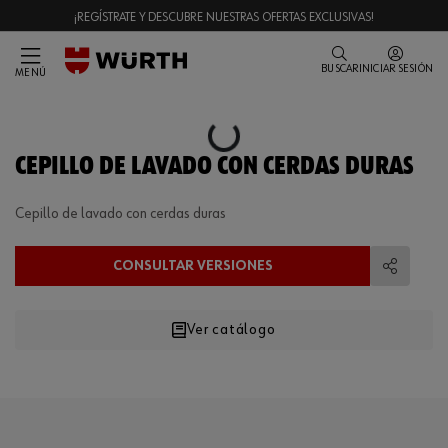
¡REGÍSTRATE Y DESCUBRE NUESTRAS OFERTAS EXCLUSIVAS!
BUSCAR
INICIAR SESIÓN
MENÚ
Loading...
CEPILLO DE LAVADO CON CERDAS DURAS
Cepillo de lavado con cerdas duras
CONSULTAR VERSIONES
Compart
Ver catálogo