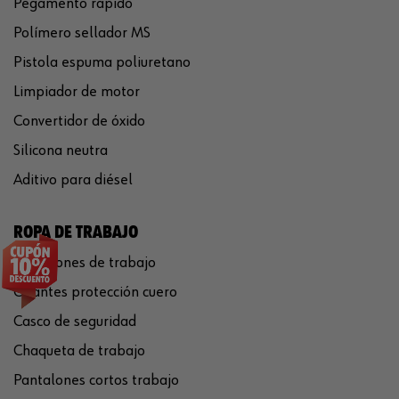
Pegamento rápido
Polímero sellador MS
Pistola espuma poliuretano
Limpiador de motor
Convertidor de óxido
Silicona neutra
Aditivo para diésel
ROPA DE TRABAJO
Pantalones de trabajo
Guantes protección cuero
Casco de seguridad
Chaqueta de trabajo
Pantalones cortos trabajo