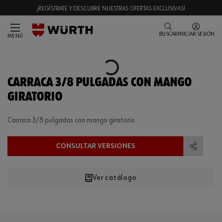
¡REGÍSTRATE Y DESCUBRE NUESTRAS OFERTAS EXCLUSIVAS!
BUSCAR
INICIAR SESIÓN
MENÚ
Loading...
CARRACA 3/8 PULGADAS CON MANGO
GIRATORIO
Carraca 3/8 pulgadas con mango giratorio
CONSULTAR VERSIONES
Compart
Ver catálogo