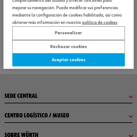
comportamiento del usuario y ofrecer funciones para
mejorar su navegación. Puede modificar sus preferencias
mediante la configuración de cookies habilitada, así como
Carraca de 3/8 pulg. con mango giratorio
obtener más información en nuestra
política de cookies
Personalizar
Ver producto
Rechazar cookies
Aceptar cookies
SEDE CENTRAL
CENTRO LOGÍSTICO / MUSEO
SOBRE WÜRTH