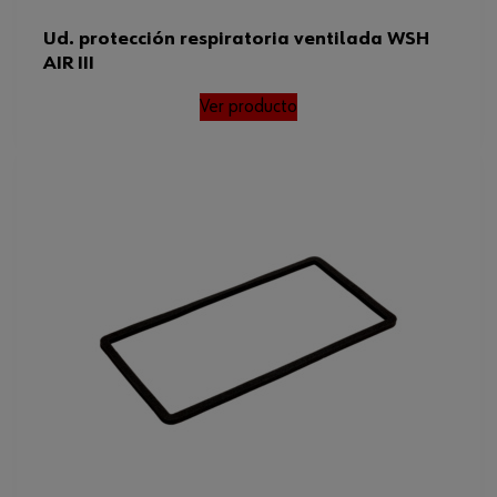
Ud. protección respiratoria ventilada WSH
AIR III
Ver producto