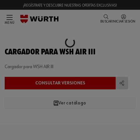
¡REGÍSTRATE Y DESCUBRE NUESTRAS OFERTAS EXCLUSIVAS!
BUSCAR
INICIAR SESIÓN
MENÚ
Loading...
CARGADOR PARA WSH AIR III
Cargador para WSH AIR III
CONSULTAR VERSIONES
Compart
Ver catálogo