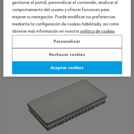
gestionar el portal, personalizar el contenido, analizar el
comportamiento del usuario y ofrecer funciones para
mejorar su navegación. Puede modificar sus preferencias
Cubierta de filtro WSH AIR III
mediante la configuración de cookies habilitada, así como
obtener más información en nuestra
política de cookies
Ver producto
Personalizar
Rechazar cookies
Aceptar cookies