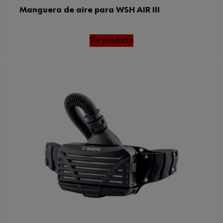
Manguera de aire para WSH AIR III
Ver producto