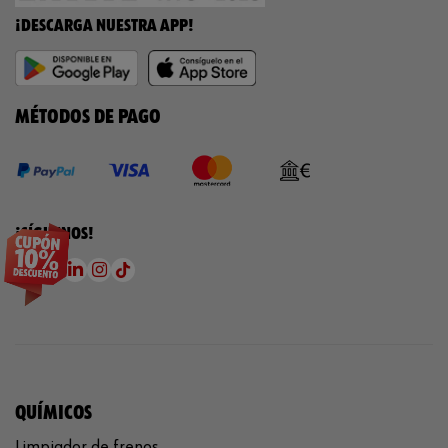
¡DESCARGA NUESTRA APP!
MÉTODOS DE PAGO
¡SÍGUENOS!
QUÍMICOS
Limpiador de frenos