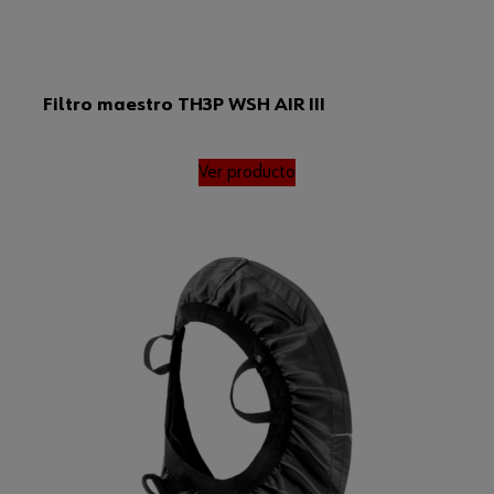
Filtro maestro TH3P WSH AIR III
Ver producto