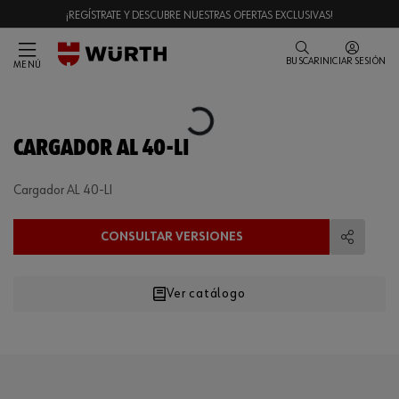
¡REGÍSTRATE Y DESCUBRE NUESTRAS OFERTAS EXCLUSIVAS!
BUSCAR
INICIAR SESIÓN
MENÚ
Loading...
CARGADOR AL 40-LI
Cargador AL 40-LI
CONSULTAR VERSIONES
Compart
Ver catálogo