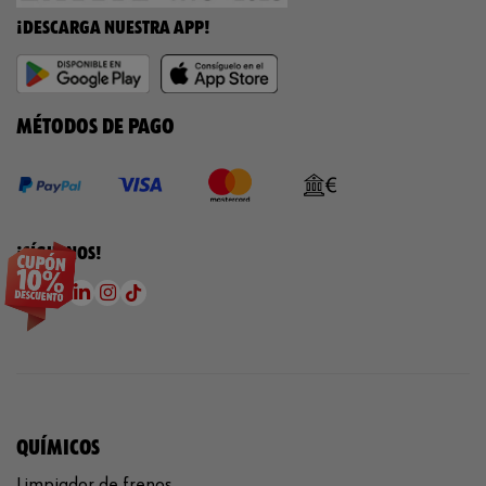
¡DESCARGA NUESTRA APP!
MÉTODOS DE PAGO
¡SÍGUENOS!
QUÍMICOS
Limpiador de frenos