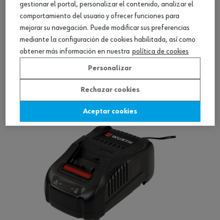
gestionar el portal, personalizar el contenido, analizar el
comportamiento del usuario y ofrecer funciones para
mejorar su navegación. Puede modificar sus preferencias
Cargador de 12 V AL 30-LI
mediante la configuración de cookies habilitada, así como
obtener más información en nuestra
política de cookies
Ver producto
Personalizar
Rechazar cookies
Aceptar cookies