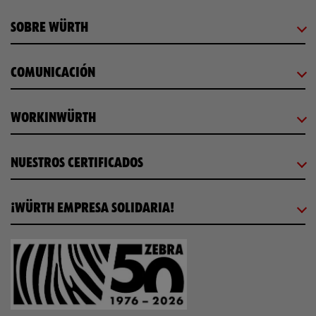
SOBRE WÜRTH
COMUNICACIÓN
WORKINWÜRTH
NUESTROS CERTIFICADOS
¡WÜRTH EMPRESA SOLIDARIA!