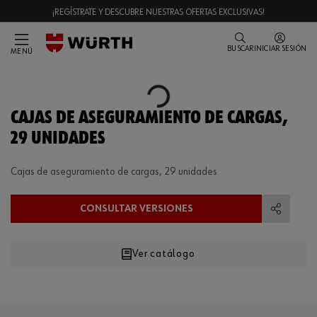
¡REGÍSTRATE Y DESCUBRE NUESTRAS OFERTAS EXCLUSIVAS!
BUSCAR
INICIAR SESIÓN
MENÚ
Loading...
CAJAS DE ASEGURAMIENTO DE CARGAS,
29 UNIDADES
Cajas de aseguramiento de cargas, 29 unidades
CONSULTAR VERSIONES
Compart
Ver catálogo